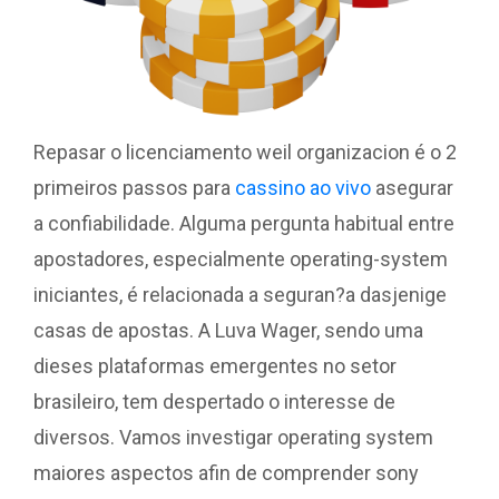
Repasar o licenciamento weil organizacion é o 2
primeiros passos para
cassino ao vivo
asegurar
a confiabilidade. Alguma pergunta habitual entre
apostadores, especialmente operating-system
iniciantes, é relacionada a seguran?a dasjenige
casas de apostas. A Luva Wager, sendo uma
dieses plataformas emergentes no setor
brasileiro, tem despertado o interesse de
diversos. Vamos investigar operating system
maiores aspectos afin de comprender sony