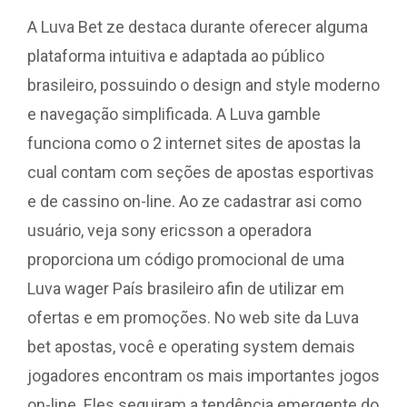
A Luva Bet ze destaca durante oferecer alguma
plataforma intuitiva e adaptada ao público
brasileiro, possuindo o design and style moderno
e navegação simplificada. A Luva gamble
funciona como o 2 internet sites de apostas la
cual contam com seções de apostas esportivas
e de cassino on-line. Ao ze cadastrar asi como
usuário, veja sony ericsson a operadora
proporciona um código promocional de uma
Luva wager País brasileiro afin de utilizar em
ofertas e em promoções. No web site da Luva
bet apostas, você e operating system demais
jogadores encontram os mais importantes jogos
on-line. Eles seguiram a tendência emergente do