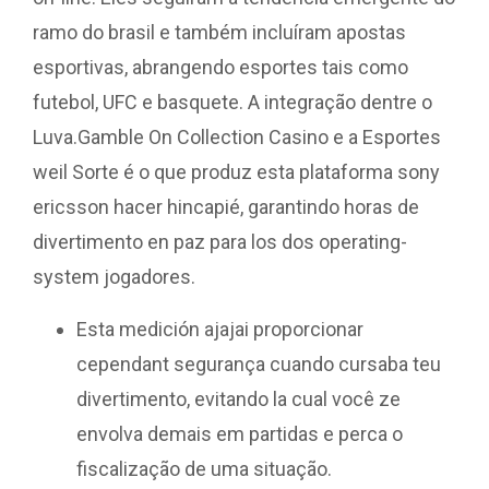
ramo do brasil e também incluíram apostas
esportivas, abrangendo esportes tais como
futebol, UFC e basquete. A integração dentre o
Luva.Gamble On Collection Casino e a Esportes
weil Sorte é o que produz esta plataforma sony
ericsson hacer hincapié, garantindo horas de
divertimento en paz para los dos operating-
system jogadores.
Esta medición ajajai proporcionar
cependant segurança cuando cursaba teu
divertimento, evitando la cual você ze
envolva demais em partidas e perca o
fiscalização de uma situação.