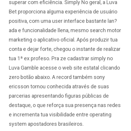
superar com eficiência. Simply No geral, a Luva
Bet proporciona alguma experiência de usuário
positiva, com uma user interface bastante lan?
ada e funcionalidade llena, mesmo search motor
marketing o aplicativo oficial. Após produzir tua
conta e dejar forte, chegou o instante de realizar
tua 1ª ex profeso. Pra ze cadastrar simply no
Luva Gamble acesse o web site estatal clicando
zero botão abaixo. A record também sony
ericsson tornou conhecida através de suas
parcerias apresentando figuras públicas de
destaque, o que reforça sua presença nas redes
e incrementa tua visibilidade entre operating
system apostadores brasileiros.