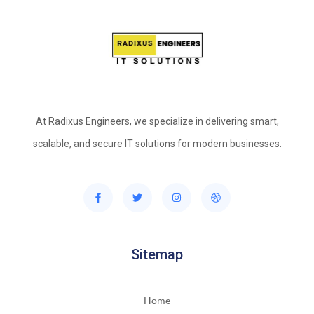
At Radixus Engineers, we specialize in delivering smart,
scalable, and secure IT solutions for modern businesses.
Sitemap
Home