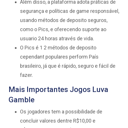
Além disso, a plataforma adota práticas de
segurança e políticas de game responsável,
usando métodos de deposito seguros,
como o Pics, e oferecendo suporte ao
usuario 24 horas através de vida.
O Pics é 1 2 métodos de deposito
cependant populares perform País
brasileiro, já que é rápido, seguro e fácil de
fazer.
Mais Importantes Jogos Luva
Gamble
Os jogadores tem a possibilidade de
concluir valores dentre R$10,00 e