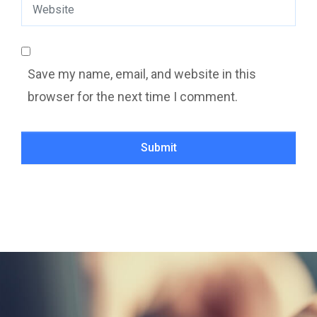
Website
Save my name, email, and website in this
browser for the next time I comment.
Submit