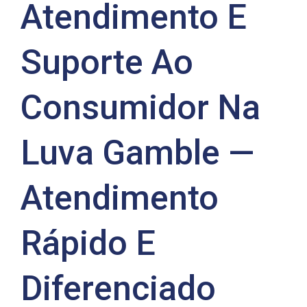
Atendimento E
Suporte Ao
Consumidor Na
Luva Gamble —
Atendimento
Rápido E
Diferenciado