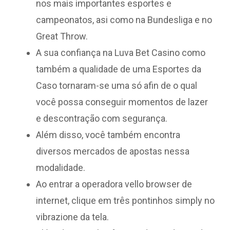
nos mais importantes esportes e
campeonatos, asi como na Bundesliga e no
Great Throw.
A sua confiança na Luva Bet Casino como
também a qualidade de uma Esportes da
Caso tornaram-se uma só afin de o qual
você possa conseguir momentos de lazer
e descontração com segurança.
Além disso, você também encontra
diversos mercados de apostas nessa
modalidade.
Ao entrar a operadora vello browser de
internet, clique em três pontinhos simply no
vibrazione da tela.