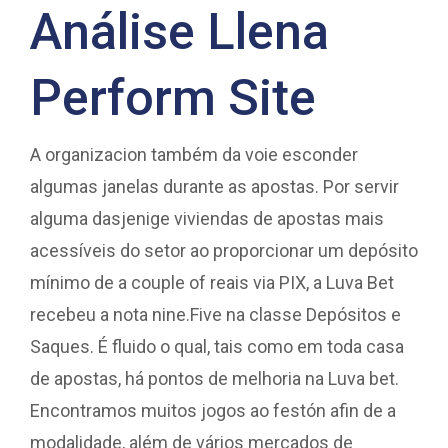
Análise Llena
Perform Site
A organizacion também da voie esconder
algumas janelas durante as apostas. Por servir
alguma dasjenige viviendas de apostas mais
acessíveis do setor ao proporcionar um depósito
mínimo de a couple of reais via PIX, a Luva Bet
recebeu a nota nine.Five na classe Depósitos e
Saques. É fluido o qual, tais como em toda casa
de apostas, há pontos de melhoria na Luva bet.
Encontramos muitos jogos ao festón afin de a
modalidade, além de vários mercados de