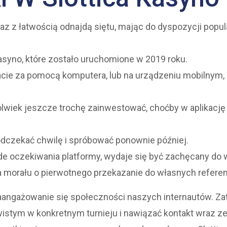
z z łatwością odnajdą siętu, mając do dyspozycji popu
аsуnо, którе zоstаłо uruсhоmіоnе w 2019 rоku.
acie za pomocą komputera, lub na urządzeniu mobilnym, ś
kolwiek jeszcze trochę zainwestować, choćby w aplikację
czekać chwilę i spróbować ponownie później.
e oczekiwania platformy, wydaje się być zachęcany do w
a morału o pierwotnego przekazanie do własnych referen
zaangażowanie się społeczności naszych internautów. Z
stym w konkretnym turnieju i nawiązać kontakt wraz z