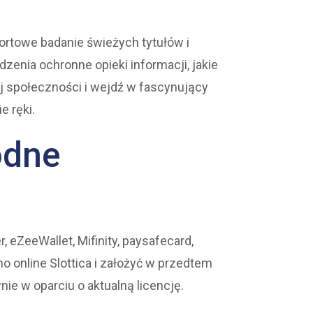
ortowe badanie świeżych tytułów i
enia ochronne opieki informacji, jakie
j społeczności i wejdź w fascynujący
e ręki.
odne
r, eZeeWallet, Mifinity, paysafecard,
 online Slottica i założyć w przedtem
e w oparciu o aktualną licencję.