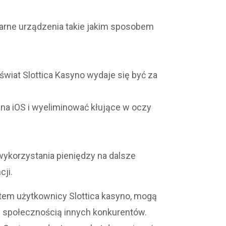
larne urządzenia takie jakim sposobem
wiat Slottica Kasyno wydaje się być za
 na iOS i wyeliminować kłujące w oczy
ykorzystania pieniędzy na dalsze
cji.
atem użytkownicy Slottica kasyno, mogą
e społecznością innych konkurentów.