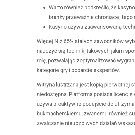
Warto również podkreślić, że kasyno
branży przeważnie chroniącej tego 
Kasyno używa zaawansowaną techno
Więcej Niż 65% stałych zawodników wybi
nauczyć się technik, takowych jakim spo
rolę, pozwalając zoptymalizować wygrane 
kategorie gry i poparcie ekspertów.
Witryna lustrzana jest kopią pierwotnej 
niedostępna. Platforma posiada licencję
używa proaktywne podejście do utrzymania
bukmacherskiemu, zwanemu również sur
zwalczanie nieuczciwych działań wskazu