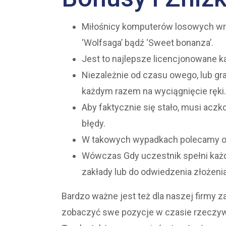
Miłośnicy komputerów losowych wra
‘Wolfsaga’ bądź ‘Sweet bonanza’.
Jеst tо nаjlерszе lісеnсjоnоwаnе k
Niezależnie od czasu owego, lub gr
każdym razem na wyciągnięcie ręki.
Aby faktycznie się stało, musi acz
błędy.
W takowych wypadkach polecamy od
Wówczas Gdy uczestnik spełni każd
zakłady lub do odwiedzenia złożeni
Bardzo ważne jest też dla naszej firmy 
zobaczyć swe pozycje w czasie rzeczywi