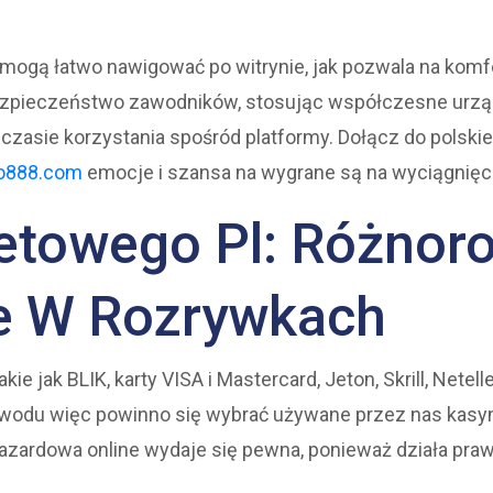
y mogą łatwo nawigować po witrynie, jak pozwala na komf
ezpieczeństwo zawodników, stosując współczesne urządz
zasie korzystania spośród platformy. Dołącz do polskie
no888.com
emocje i szansa na wygrane są na wyciągnięci
netowego Pl: Różnor
e W Rozrywkach
ie jak BLIK, karty VISA i Mastercard, Jeton, Skrill, Netelle
Powodu więc powinno się wybrać używane przez nas kasyno
zardowa online wydaje się pewna, ponieważ działa prawni