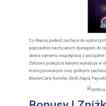
Co Więcej podest zachęca do wykorzysta
poprzednio niechcianym dostępem do odw
obiera samemu współpracę z porządnie zn
Zbliżone podejście kasyno wykazuje w ob
licencjonowanymi oraz godnymi zaufania 
MasterCard, Neteller, Skrill, Rapid, Paysa
Bonusy I Zniżk