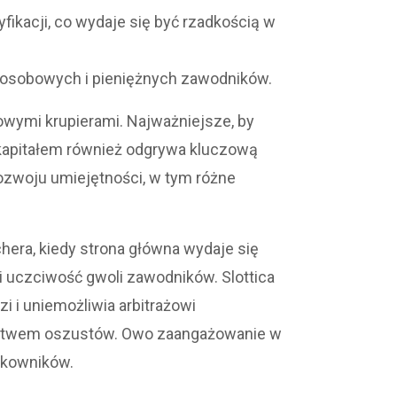
fikacji, co wydaje się być rzadkością w
 osobowych i pieniężnych zawodników.
owymi krupierami. Najważniejsze, by
e kapitałem również odgrywa kluczową
rozwoju umiejętności, w tym różne
hera, kiedy strona główna wydaje się
 i uczciwość gwoli zawodników. Slottica
i i uniemożliwia arbitrażowi
ictwem oszustów. Owo zaangażowanie w
tkowników.