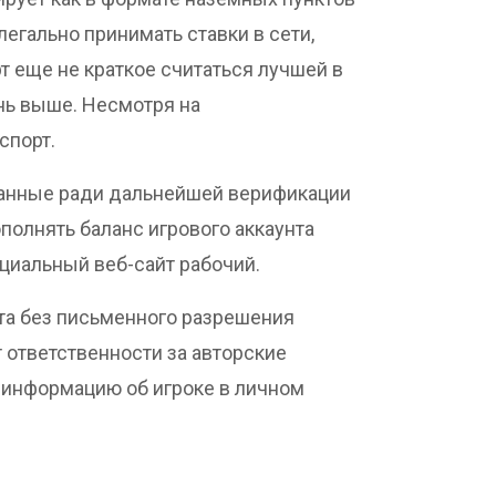
 легально принимать ставки в сети,
т еще не краткое считаться лучшей в
нь выше. Несмотря на
спорт.
 данные ради дальнейшей верификации
ополнять баланс игрового аккаунта
циальный веб-сайт рабочий.
йта без письменного разрешения
 ответственности за авторские
ю информацию об игроке в личном