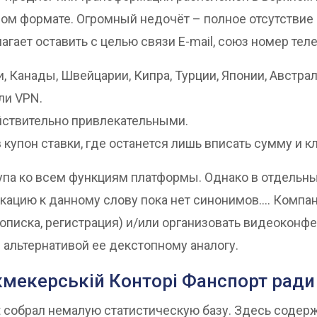
нном формате. Огромный недочёт – полное отсутствие
лагает оставить с целью связи E-mail, союз номер тел
, Канады, Швейцарии, Кипра, Турции, Японии, Австра
ли VPN.
йствительно привлекательными.
упон ставки, где останется лишь вписать сумму и кл
упа ко всем функциям платформы. Однако в отдельны
ацию к данному слову пока нет синонимов…. Компани
описка, регистрация) и/или организовать видеоконф
 альтернативой ее декстопному аналогу.
кмекерській Конторі Фанспорт ради
t собрал немалую статистическую базу. Здесь содер