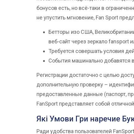
бонусов есть, но всё-таки в ограниче
не упустить мгновение, Fan Sport пред
Бетторы изо США, Великобритании
веб-сайт через зеркало fansport и
Требуется совершать условия де
События машинально добавятся в к
Регистрации достаточно с целью дост
дополнительную проверку – идентифик
предоставленные данные (паспорт, пр
FanSport представляет собой отличной
Які Умови Гри наречие Бу
Ради удобства пользователей FanSpor