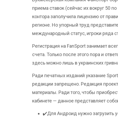
приема ставок (сейчас их вокруг 50 по 
контора заполучила лицензию от прав
регионе. Но упорный труд представит
международный статус, игроки ряда с
Регистрация на FanSport занимает вс
счета. Только после этого пора и отве
здесь можно лишь в украинских гривн
Ради печатных изданий указание Spor
редакции запрещено. Редакция проект
материалы. Ради того, чтобы приобре
кабинете — данное представляет собо
✔️Для Андроид нужно загрузить у