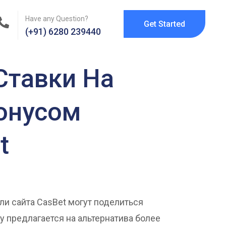
Have any Question?
Get Started
(+91) 6280 239440
 Ставки На
Бонусом
t
ли сайта CasBet могут поделиться
 предлагается на альтернатива более