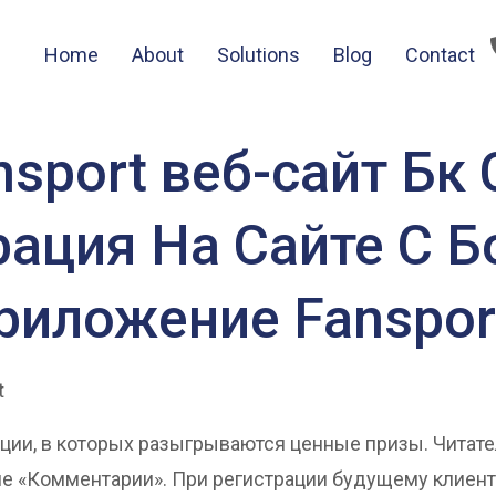
Home
About
Solutions
Blog
Contact
sport веб-сайт Бк
рация На Сайте С 
риложение Fanspor
ции, в которых разыгрываются ценные призы. Читате
е «Комментарии». При регистрации будущему клиенту