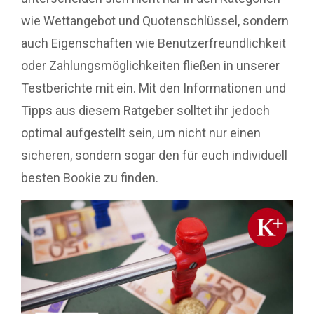
wie Wettangebot und Quotenschlüssel, sondern
auch Eigenschaften wie Benutzerfreundlichkeit
oder Zahlungsmöglichkeiten fließen in unserer
Testberichte mit ein. Mit den Informationen und
Tipps aus diesem Ratgeber solltet ihr jedoch
optimal aufgestellt sein, um nicht nur einen
sicheren, sondern sogar den für euch individuell
besten Bookie zu finden.