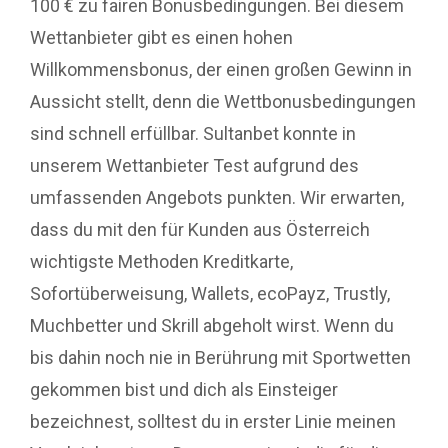
100 € zu fairen Bonusbedingungen. Bei diesem
Wettanbieter gibt es einen hohen
Willkommensbonus, der einen großen Gewinn in
Aussicht stellt, denn die Wettbonusbedingungen
sind schnell erfüllbar. Sultanbet konnte in
unserem Wettanbieter Test aufgrund des
umfassenden Angebots punkten. Wir erwarten,
dass du mit den für Kunden aus Österreich
wichtigste Methoden Kreditkarte,
Sofortüberweisung, Wallets, ecoPayz, Trustly,
Muchbetter und Skrill abgeholt wirst. Wenn du
bis dahin noch nie in Berührung mit Sportwetten
gekommen bist und dich als Einsteiger
bezeichnest, solltest du in erster Linie meinen