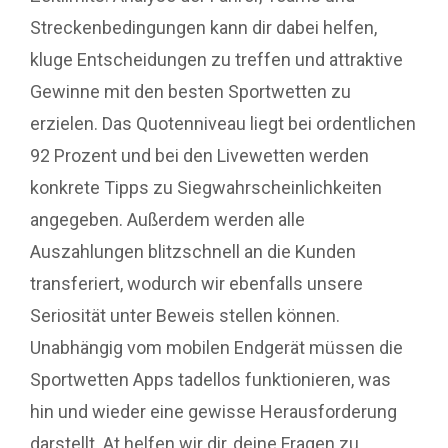
Streckenbedingungen kann dir dabei helfen,
kluge Entscheidungen zu treffen und attraktive
Gewinne mit den besten Sportwetten zu
erzielen. Das Quotenniveau liegt bei ordentlichen
92 Prozent und bei den Livewetten werden
konkrete Tipps zu Siegwahrscheinlichkeiten
angegeben. Außerdem werden alle
Auszahlungen blitzschnell an die Kunden
transferiert, wodurch wir ebenfalls unsere
Seriosität unter Beweis stellen können.
Unabhängig vom mobilen Endgerät müssen die
Sportwetten Apps tadellos funktionieren, was
hin und wieder eine gewisse Herausforderung
darstellt. At helfen wir dir, deine Fragen zu