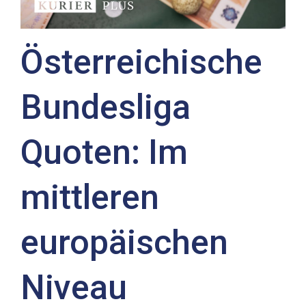
Österreichische
Bundesliga
Quoten: Im
mittleren
europäischen
Niveau