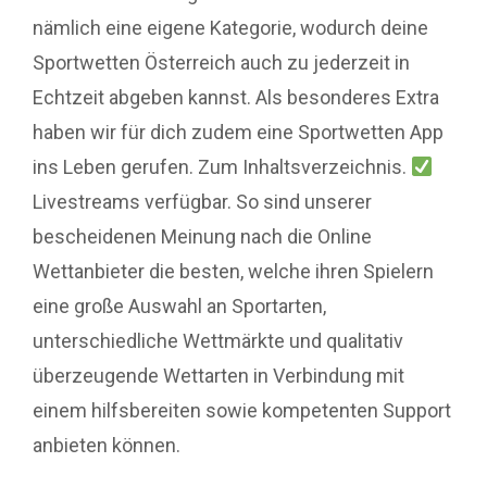
nämlich eine eigene Kategorie, wodurch deine
Sportwetten Österreich auch zu jederzeit in
Echtzeit abgeben kannst. Als besonderes Extra
haben wir für dich zudem eine Sportwetten App
ins Leben gerufen. Zum Inhaltsverzeichnis.
Livestreams verfügbar. So sind unserer
bescheidenen Meinung nach die Online
Wettanbieter die besten, welche ihren Spielern
eine große Auswahl an Sportarten,
unterschiedliche Wettmärkte und qualitativ
überzeugende Wettarten in Verbindung mit
einem hilfsbereiten sowie kompetenten Support
anbieten können.