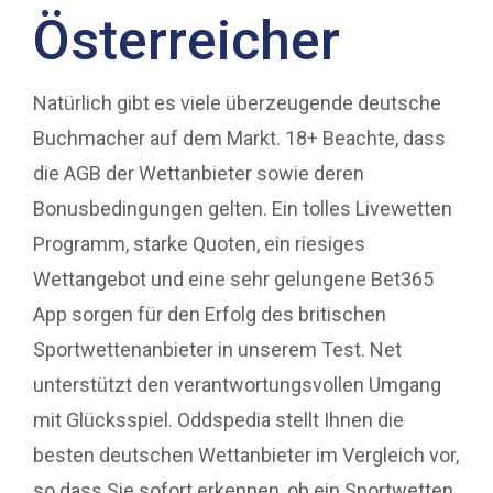
Österreicher
Natürlich gibt es viele überzeugende deutsche
Buchmacher auf dem Markt. 18+ Beachte, dass
die AGB der Wettanbieter sowie deren
Bonusbedingungen gelten. Ein tolles Livewetten
Programm, starke Quoten, ein riesiges
Wettangebot und eine sehr gelungene Bet365
App sorgen für den Erfolg des britischen
Sportwettenanbieter in unserem Test. Net
unterstützt den verantwortungsvollen Umgang
mit Glücksspiel. Oddspedia stellt Ihnen die
besten deutschen Wettanbieter im Vergleich vor,
so dass Sie sofort erkennen, ob ein Sportwetten