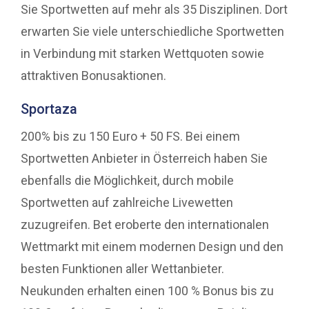
Sie Sportwetten auf mehr als 35 Disziplinen. Dort
erwarten Sie viele unterschiedliche Sportwetten
in Verbindung mit starken Wettquoten sowie
attraktiven Bonusaktionen.
Sportaza
200% bis zu 150 Euro + 50 FS. Bei einem
Sportwetten Anbieter in Österreich haben Sie
ebenfalls die Möglichkeit, durch mobile
Sportwetten auf zahlreiche Livewetten
zuzugreifen. Bet eroberte den internationalen
Wettmarkt mit einem modernen Design und den
besten Funktionen aller Wettanbieter.
Neukunden erhalten einen 100 % Bonus bis zu