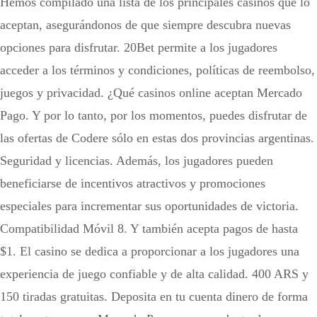
Hemos compilado una lista de los principales casinos que lo
aceptan, asegurándonos de que siempre descubra nuevas
opciones para disfrutar. 20Bet permite a los jugadores
acceder a los términos y condiciones, políticas de reembolso,
juegos y privacidad. ¿Qué casinos online aceptan Mercado
Pago. Y por lo tanto, por los momentos, puedes disfrutar de
las ofertas de Codere sólo en estas dos provincias argentinas.
Seguridad y licencias. Además, los jugadores pueden
beneficiarse de incentivos atractivos y promociones
especiales para incrementar sus oportunidades de victoria.
Compatibilidad Móvil 8. Y también acepta pagos de hasta
$1. El casino se dedica a proporcionar a los jugadores una
experiencia de juego confiable y de alta calidad. 400 ARS y
150 tiradas gratuitas. Deposita en tu cuenta dinero de forma