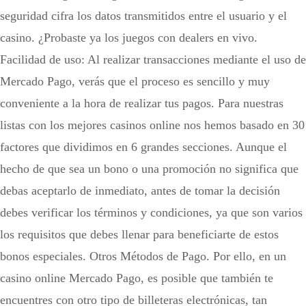
seguridad cifra los datos transmitidos entre el usuario y el
casino. ¿Probaste ya los juegos con dealers en vivo.
Facilidad de uso: Al realizar transacciones mediante el uso de
Mercado Pago, verás que el proceso es sencillo y muy
conveniente a la hora de realizar tus pagos. Para nuestras
listas con los mejores casinos online nos hemos basado en 30
factores que dividimos en 6 grandes secciones. Aunque el
hecho de que sea un bono o una promoción no significa que
debas aceptarlo de inmediato, antes de tomar la decisión
debes verificar los términos y condiciones, ya que son varios
los requisitos que debes llenar para beneficiarte de estos
bonos especiales. Otros Métodos de Pago. Por ello, en un
casino online Mercado Pago, es posible que también te
encuentres con otro tipo de billeteras electrónicas, tan