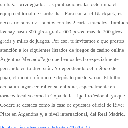
un lugar privilegiado. Las puntuaciones las determina el
equipo editorial de CardsChat. Para cantar el Blackjack, es
necesario sumar 21 puntos con las 2 cartas iniciales. También
los hay hasta 300 giros gratis. 000 pesos, más de 200 giros
gratis y miles de juegos. Por eso, te invitamos a que prestes
atención a los siguientes listados de juegos de casino online
Argentina MercadoPago que hemos hecho especialmente
pensando en tu diversión. Y dependiendo del método de
pago, el monto mínimo de depósito puede variar. El fútbol
ocupa un lugar central en su enfoque, especialmente en
torneos locales como la Copa de la Liga Profesional, ya que
Codere se destaca como la casa de apuestas oficial de River
Plate en Argentina y, a nivel internacional, del Real Madrid.
Bonificación de bienvenida de hasta 270000 ARS