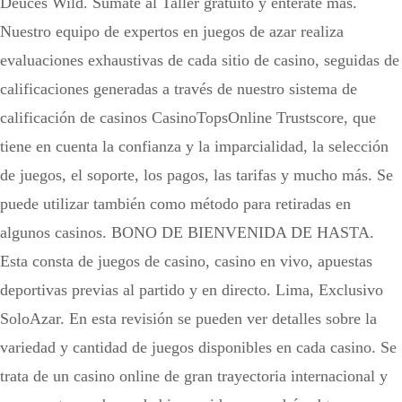
Deuces Wild. Sumate al Taller gratuito y enterate más.
Nuestro equipo de expertos en juegos de azar realiza
evaluaciones exhaustivas de cada sitio de casino, seguidas de
calificaciones generadas a través de nuestro sistema de
calificación de casinos CasinoTopsOnline Trustscore, que
tiene en cuenta la confianza y la imparcialidad, la selección
de juegos, el soporte, los pagos, las tarifas y mucho más. Se
puede utilizar también como método para retiradas en
algunos casinos. BONO DE BIENVENIDA DE HASTA.
Esta consta de juegos de casino, casino en vivo, apuestas
deportivas previas al partido y en directo. Lima, Exclusivo
SoloAzar. En esta revisión se pueden ver detalles sobre la
variedad y cantidad de juegos disponibles en cada casino. Se
trata de un casino online de gran trayectoria internacional y