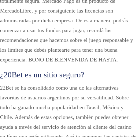
totalmente segura. Mercado Pago es un producto de
MercadoLibre, y por consiguiente las licencias son
administradas por dicha empresa. De esta manera, podrás
comenzar a usar tus fondos para jugar, recordá las
recomendaciones que hacemos sobre el juego responsable y
los límites que debés plantearte para tener una buena
experiencia. BONO DE BIENVENIDA DE HASTA.
¿20Bet es un sitio seguro?
22Bet se ha consolidado como una de las alternativas
favoritas de usuarios argentinos por su versatilidad. Sobre
todo ha ganado mucha popularidad en Brasil, México y
Chile. Además de estas opciones, también puedes obtener
ayuda a través del servicio de atención al cliente del casino
en línea que estás utilizando. Acá te contamos las ventajas de