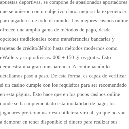
apuestas deportivas, se compone de apasionados apostadores
que se unieron con un objetivo claro: mejorar la experiencia
para jugadores de todo el mundo. Los mejores casinos online
ofrecen una amplia gama de métodos de pago, desde
opciones tradicionales como transferencias bancarias y
tarjetas de crédito/débito hasta métodos modernos como
eWallets y criptodivisas. 000 + 150 giros gratis. Esto
demuestra una gran transparencia. A continuación lo
detallamos paso a paso. De esta forma, es capaz de verificar
si un casino cumple con los requisitos para ser recomendado
en esta página. Esto hace que en los pocos casinos online
donde se ha implementado esta modalidad de pago, los
jugadores prefieran usar esta billetera virtual, ya que no van
a demorar en tener disponible el dinero para realizar sus