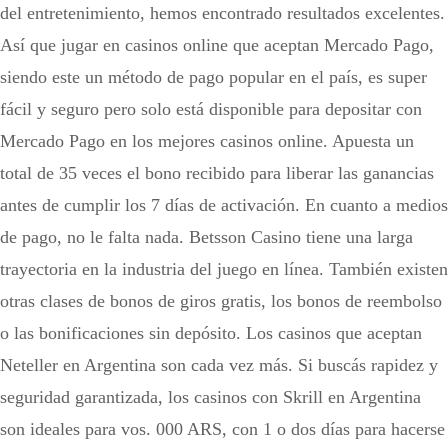
del entretenimiento, hemos encontrado resultados excelentes.
Así que jugar en casinos online que aceptan Mercado Pago,
siendo este un método de pago popular en el país, es super
fácil y seguro pero solo está disponible para depositar con
Mercado Pago en los mejores casinos online. Apuesta un
total de 35 veces el bono recibido para liberar las ganancias
antes de cumplir los 7 días de activación. En cuanto a medios
de pago, no le falta nada. Betsson Casino tiene una larga
trayectoria en la industria del juego en línea. También existen
otras clases de bonos de giros gratis, los bonos de reembolso
o las bonificaciones sin depósito. Los casinos que aceptan
Neteller en Argentina son cada vez más. Si buscás rapidez y
seguridad garantizada, los casinos con Skrill en Argentina
son ideales para vos. 000 ARS, con 1 o dos días para hacerse