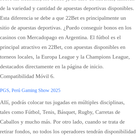
de la variedad y cantidad de apuestas deportivas disponibles.
Esta diferencia se debe a que 22Bet es principalmente un
sitio de apuestas deportivas. ¿Puedo conseguir bonos en los
casinos con Mercadopago en Argentina. El fútbol es el
principal atractivo en 22Bet, con apuestas disponibles en
torneos locales, la Europa League y la Champions League,
destacados directamente en la página de inicio.
Compatibilidad Móvil 6.
PGS, Perú Gaming Show 2025
Allí, podrás colocar tus jugadas en múltiples disciplinas,
tales como Fútbol, Tenis, Básquet, Rugby, Carretas de
Caballos y mucho más. Por otro lado, cuando se trata de
retirar fondos, no todos los operadores tendrán disponibilidad