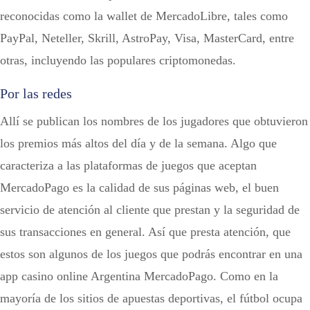
reconocidas como la wallet de MercadoLibre, tales como
PayPal, Neteller, Skrill, AstroPay, Visa, MasterCard, entre
otras, incluyendo las populares criptomonedas.
Por las redes
Allí se publican los nombres de los jugadores que obtuvieron
los premios más altos del día y de la semana. Algo que
caracteriza a las plataformas de juegos que aceptan
MercadoPago es la calidad de sus páginas web, el buen
servicio de atención al cliente que prestan y la seguridad de
sus transacciones en general. Así que presta atención, que
estos son algunos de los juegos que podrás encontrar en una
app casino online Argentina MercadoPago. Como en la
mayoría de los sitios de apuestas deportivas, el fútbol ocupa