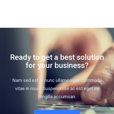
Ready to get a best solution
for your business?
Nam sed est et nunc ullamcorper commodo
vitae in risus. Suspendisse ac est eget mi
fringilla accumsan.