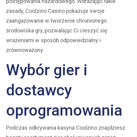
postępowania hazardowego. Wdrażając takie
zasady, Coolzino Casino pokazuje swoje
zaangażowanie w tworzenie chronionego
środowiska gry, pozwalając Ci cieszyć się
wrażeniami w sposób odpowiedzialny i
zrównoważony.
Wybór gier i
dostawcy
oprogramowania
Podczas odkrywania kasyna Coolzino znajdziesz