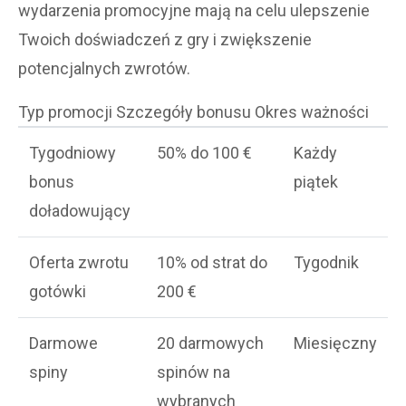
wydarzenia promocyjne mają na celu ulepszenie
Twoich doświadczeń z gry i zwiększenie
potencjalnych zwrotów.
Typ promocji Szczegóły bonusu Okres ważności
Tygodniowy
50% do 100 €
Każdy
bonus
piątek
doładowujący
Oferta zwrotu
10% od strat do
Tygodnik
gotówki
200 €
Darmowe
20 darmowych
Miesięczny
spiny
spinów na
wybranych