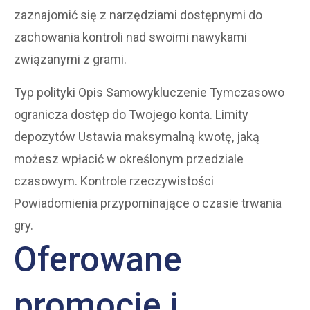
zaznajomić się z narzędziami dostępnymi do
zachowania kontroli nad swoimi nawykami
związanymi z grami.
Typ polityki Opis Samowykluczenie Tymczasowo
ogranicza dostęp do Twojego konta. Limity
depozytów Ustawia maksymalną kwotę, jaką
możesz wpłacić w określonym przedziale
czasowym. Kontrole rzeczywistości
Powiadomienia przypominające o czasie trwania
gry.
Oferowane
promocje i