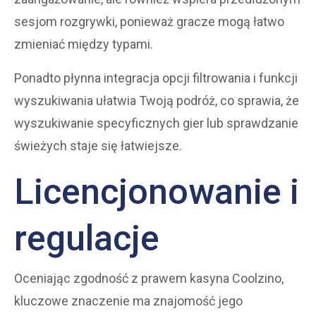
sesjom rozgrywki, ponieważ gracze mogą łatwo
zmieniać między typami.
Ponadto płynna integracja opcji filtrowania i funkcji
wyszukiwania ułatwia Twoją podróż, co sprawia, że
wyszukiwanie specyficznych gier lub sprawdzanie
świeżych staje się łatwiejsze.
Licencjonowanie i
regulacje
Oceniając zgodność z prawem kasyna Coolzino,
kluczowe znaczenie ma znajomość jego