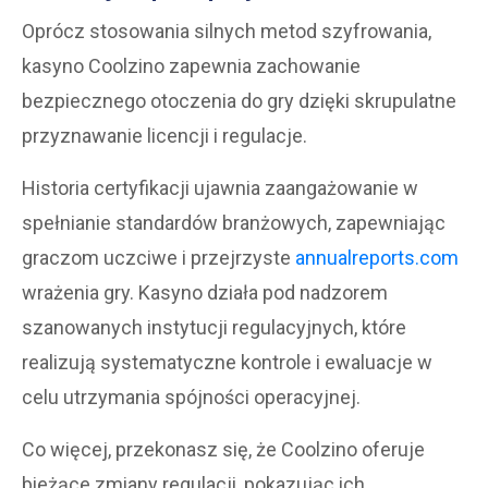
Oprócz stosowania silnych metod szyfrowania,
kasyno Coolzino zapewnia zachowanie
bezpiecznego otoczenia do gry dzięki skrupulatne
przyznawanie licencji i regulacje.
Historia certyfikacji ujawnia zaangażowanie w
spełnianie standardów branżowych, zapewniając
graczom uczciwe i przejrzyste
annualreports.com
wrażenia gry. Kasyno działa pod nadzorem
szanowanych instytucji regulacyjnych, które
realizują systematyczne kontrole i ewaluacje w
celu utrzymania spójności operacyjnej.
Co więcej, przekonasz się, że Coolzino oferuje
bieżące zmiany regulacji, pokazując ich