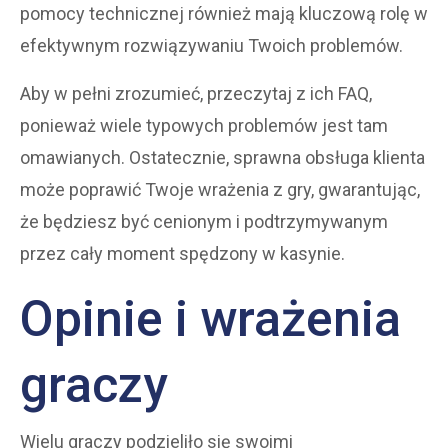
pomocy technicznej również mają kluczową rolę w
efektywnym rozwiązywaniu Twoich problemów.
Aby w pełni zrozumieć, przeczytaj z ich FAQ,
ponieważ wiele typowych problemów jest tam
omawianych. Ostatecznie, sprawna obsługa klienta
może poprawić Twoje wrażenia z gry, gwarantując,
że będziesz być cenionym i podtrzymywanym
przez cały moment spędzony w kasynie.
Opinie i wrażenia
graczy
Wielu graczy podzieliło się swoimi