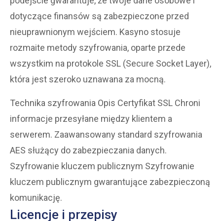
podejście gwarantuje, że twoje dane osobowe i
dotyczące finansów są zabezpieczone przed
nieuprawnionym wejściem. Kasyno stosuje
rozmaite metody szyfrowania, oparte przede
wszystkim na protokole SSL (Secure Socket Layer),
która jest szeroko uznawana za mocną.
Technika szyfrowania Opis Certyfikat SSL Chroni
informacje przesyłane między klientem a
serwerem. Zaawansowany standard szyfrowania
AES służący do zabezpieczania danych.
Szyfrowanie kluczem publicznym Szyfrowanie
kluczem publicznym gwarantujące zabezpieczoną
komunikację.
Licencje i przepisy