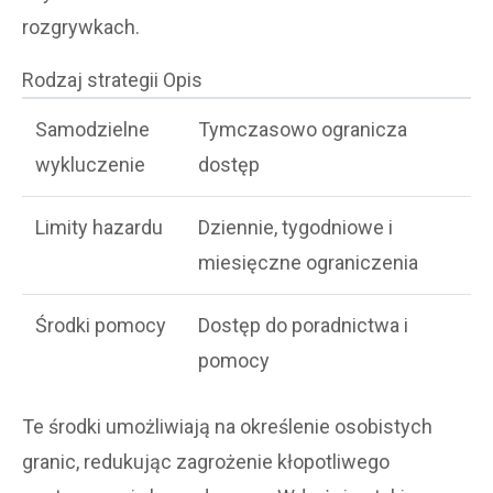
rozgrywkach.
Rodzaj strategii Opis
Samodzielne
Tymczasowo ogranicza
wykluczenie
dostęp
Limity hazardu
Dziennie, tygodniowe i
miesięczne ograniczenia
Środki pomocy
Dostęp do poradnictwa i
pomocy
Te środki umożliwiają na określenie osobistych
granic, redukując zagrożenie kłopotliwego