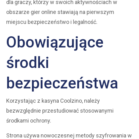
dla graczy, którzy w swoich aktywnościach w
obszarze gier online stawiają na pierwszym
miejscu bezpieczeństwo i legalność.
Obowiązujące
środki
bezpieczeństwa
Korzystając z kasyna Coolzino, należy
bezwzględnie przestudiować stosowanymi
środkami ochrony.
Strona używa nowoczesnej metody szyfrowania w