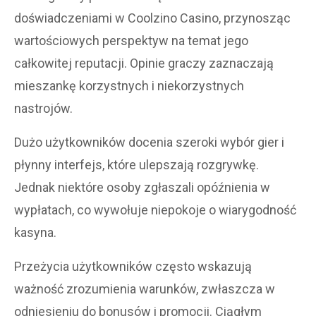
doświadczeniami w Coolzino Casino, przynosząc
wartościowych perspektyw na temat jego
całkowitej reputacji. Opinie graczy zaznaczają
mieszankę korzystnych i niekorzystnych
nastrojów.
Dużo użytkowników docenia szeroki wybór gier i
płynny interfejs, które ulepszają rozgrywkę.
Jednak niektóre osoby zgłaszali opóźnienia w
wypłatach, co wywołuje niepokoje o wiarygodność
kasyna.
Przeżycia użytkowników często wskazują
ważność zrozumienia warunków, zwłaszcza w
odniesieniu do bonusów i promocji. Ciągłym