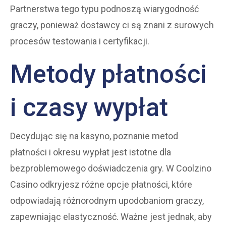
Partnerstwa tego typu podnoszą wiarygodność
graczy, ponieważ dostawcy ci są znani z surowych
procesów testowania i certyfikacji.
Metody płatności
i czasy wypłat
Decydując się na kasyno, poznanie metod
płatności i okresu wypłat jest istotne dla
bezproblemowego doświadczenia gry. W Coolzino
Casino odkryjesz różne opcje płatności, które
odpowiadają różnorodnym upodobaniom graczy,
zapewniając elastyczność. Ważne jest jednak, aby