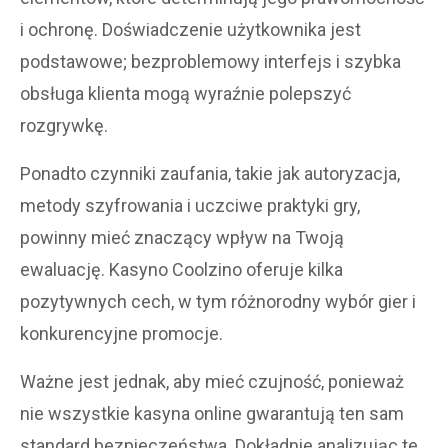
i ochronę. Doświadczenie użytkownika jest
podstawowe; bezproblemowy interfejs i szybka
obsługa klienta mogą wyraźnie polepszyć
rozgrywkę.
Ponadto czynniki zaufania, takie jak autoryzacja,
metody szyfrowania i uczciwe praktyki gry,
powinny mieć znaczący wpływ na Twoją
ewaluację. Kasyno Coolzino oferuje kilka
pozytywnych cech, w tym różnorodny wybór gier i
konkurencyjne promocje.
Ważne jest jednak, aby mieć czujność, ponieważ
nie wszystkie kasyna online gwarantują ten sam
standard bezpieczeństwa. Dokładnie analizując te