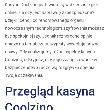
Kasyno Coolzino jest twierdzą w dziedzinie gier
online, ale czy jest naprawdę zabezpieczone?
Dzięki licencji od renomowanego organu i
nowoczesnym technologiom szyfrowania możesz
być spokojniejszy. Jednak różnorodne opinie
graczy na temat czasu wypłaty wywołują pewne
obawy. Gdy analizujemy różne aspekty kasyna
Coolzino, odkryjesz, czy jego zaangażowanie w
bezpieczeństwo i uczciwą rozgrywkę spełnia
Twoje oczekiwania.
Przegląd kasyna
Coolzino