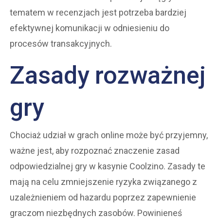
tematem w recenzjach jest potrzeba bardziej
efektywnej komunikacji w odniesieniu do
procesów transakcyjnych.
Zasady rozważnej
gry
Chociaż udział w grach online może być przyjemny,
ważne jest, aby rozpoznać znaczenie zasad
odpowiedzialnej gry w kasynie Coolzino. Zasady te
mają na celu zmniejszenie ryzyka związanego z
uzależnieniem od hazardu poprzez zapewnienie
graczom niezbędnych zasobów. Powinieneś