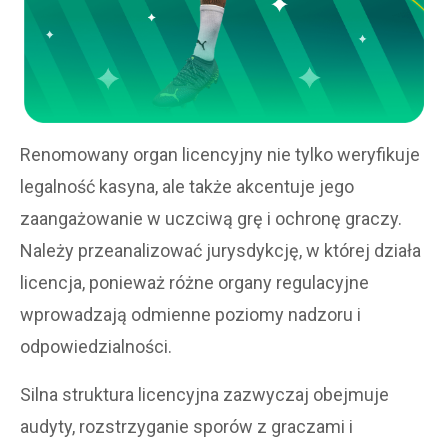
Renomowany organ licencyjny nie tylko weryfikuje
legalność kasyna, ale także akcentuje jego
zaangażowanie w uczciwą grę i ochronę graczy.
Należy przeanalizować jurysdykcję, w której działa
licencja, ponieważ różne organy regulacyjne
wprowadzają odmienne poziomy nadzoru i
odpowiedzialności.
Silna struktura licencyjna zazwyczaj obejmuje
audyty, rozstrzyganie sporów z graczami i