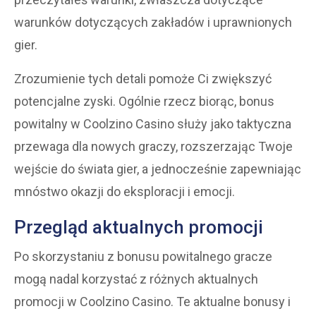
warunków dotyczących zakładów i uprawnionych
gier.
Zrozumienie tych detali pomoże Ci zwiększyć
potencjalne zyski. Ogólnie rzecz biorąc, bonus
powitalny w Coolzino Casino służy jako taktyczna
przewaga dla nowych graczy, rozszerzając Twoje
wejście do świata gier, a jednocześnie zapewniając
mnóstwo okazji do eksploracji i emocji.
Przegląd aktualnych promocji
Po skorzystaniu z bonusu powitalnego gracze
mogą nadal korzystać z różnych aktualnych
promocji w Coolzino Casino. Te aktualne bonusy i