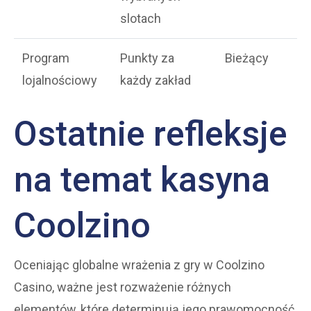
slotach
Program
Punkty za
Bieżący
lojalnościowy
każdy zakład
Ostatnie refleksje
na temat kasyna
Coolzino
Oceniając globalne wrażenia z gry w Coolzino
Casino, ważne jest rozważenie różnych
elementów, które determinują jego prawomocność